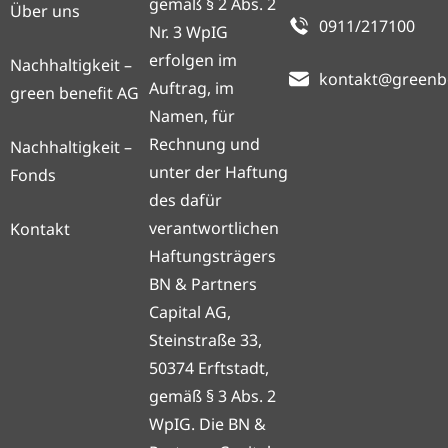
gemäß § 2 Abs. 2
Über uns
0911/217100
Nr. 3 WpIG
erfolgen im
Nachhaltigkeit –
kontakt@greenb
Auftrag, im
green benefit AG
Namen, für
Rechnung und
Nachhaltigkeit –
unter der Haftung
Fonds
des dafür
verantwortlichen
Kontakt
Haftungsträgers
BN & Partners
Capital AG,
Steinstraße 33,
50374 Erftstadt,
gemäß § 3 Abs. 2
WpIG. Die BN &