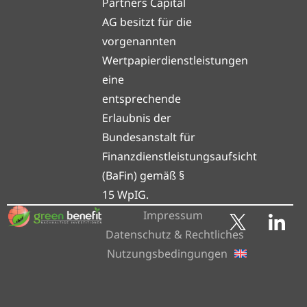
Partners Capital
AG besitzt für die
vorgenannten
Wertpapierdienstleistungen
eine
entsprechende
Erlaubnis der
Bundesanstalt für
Finanzdienstleistungsaufsicht
(BaFin) gemäß §
15 WpIG.
Impressum
Datenschutz & Rechtliches
Nutzungsbedingungen