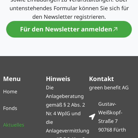
untenstehendes Formular können Sie sich für
den Newsletter registrieren.
Für den Newsletter anmelden
Menu
Hinweis
Kontakt
Die
green benefit AG
Home
Anlageberatung
Gustav-
gemäß § 2 Abs. 2
Fonds
Weißkopf-
Nr. 4 WpIG und
Straße 7
die
Aktuelles
90768 Fürth
Anlagevermittlung